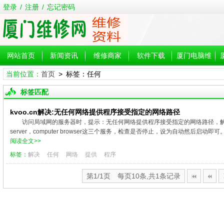
登录
/
注册
/
忘记密码
网站首页
新闻资讯
维修商家
软件下载
厦门电脑维
当前位置：
首页
> 标签：任何
修
标签匹配
kvoo.cn解决:无任何网络提供程序接受指定的网络路径
访问局域网的服务器时，提示：无任何网络提供程序接受指定的网络路径，解决方法为
server，computer browser这三个服务，检查是否停止，设为自动然后启动即可。2.w
阅读全文>>
标签：
解决
任何
网络
提供
程序
第1/1页 每页10条,共1条记录