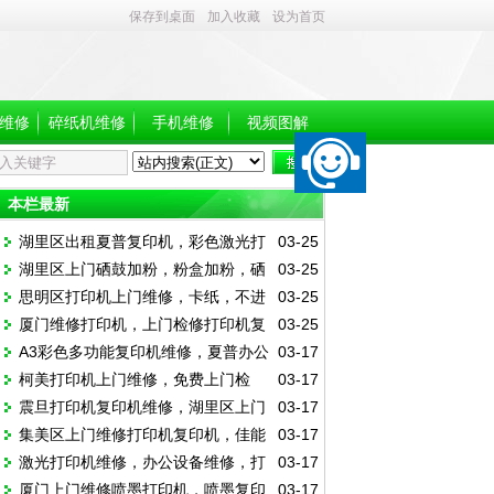
保存到桌面
加入收藏
设为首页
维修
碎纸机维修
手机维修
视频图解
本栏最新
湖里区出租夏普复印机，彩色激光打
03-25
湖里区上门硒鼓加粉，粉盒加粉，硒
03-25
印机复印机出租，大台复印机出租
思明区打印机上门维修，卡纸，不进
03-25
鼓更换多少钱
厦门维修打印机，上门检修打印机复
03-25
纸，效果差，报错，加粉加墨
A3彩色多功能复印机维修，夏普办公
03-17
印机，加粉加墨，打印机卡纸
柯美打印机上门维修，免费上门检
03-17
设备维修
震旦打印机复印机维修，湖里区上门
03-17
测，办公设备维修
集美区上门维修打印机复印机，佳能
03-17
维修办公打印机
激光打印机维修，办公设备维修，打
03-17
复印机维修
厦门上门维修喷墨打印机，喷墨复印
03-17
印机复印机电脑维修