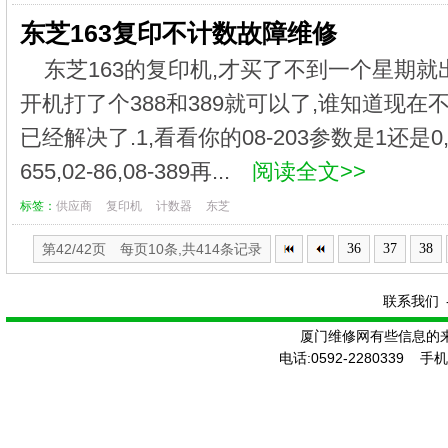
东芝163复印不计数故障维修
东芝163的复印机,才买了不到一个星期就出
开机打了个388和389就可以了,谁知道现在
已经解决了.1,看看你的08-203参数是1还是0,
655,02-86,08-389再...
阅读全文>>
标签：
供应商
复印机
计数器
东芝
第42/42页 每页10条,共414条记录
36
37
38
联系我们
厦门维修网有些信息的
电话:0592-2280339 手机: