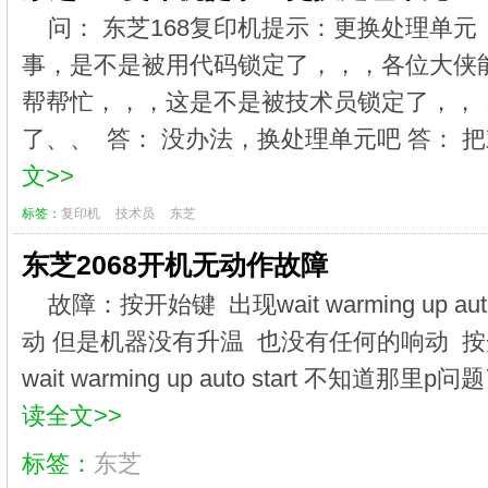
问： 东芝168复印机提示：更换处理单
事，是不是被用代码锁定了，，，各位大侠
帮帮忙，，，这是不是被技术员锁定了，，
了、、 答： 没办法，换处理单元吧 答： 把
文>>
标签：
复印机
技术员
东芝
东芝2068开机无动作故障
故障：按开始键 出现wait warming up au
动 但是机器没有升温 也没有任何的响动 按
wait warming up auto start 不知道那
读全文>>
标签：
东芝