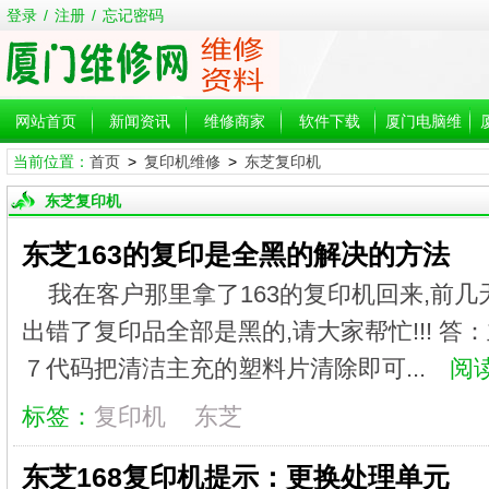
登录
/
注册
/
忘记密码
网站首页
新闻资讯
维修商家
软件下载
厦门电脑维
当前位置：
首页
>
复印机维修
>
东芝复印机
修
东芝复印机
东芝163的复印是全黑的解决的方法
我在客户那里拿了163的复印机回来,前几
出错了复印品全部是黑的,请大家帮忙!!! 答
７代码把清洁主充的塑料片清除即可...
阅读
标签：
复印机
东芝
东芝168复印机提示：更换处理单元