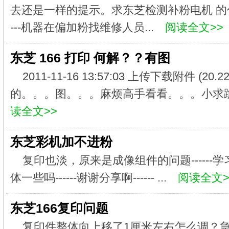
去还是一样的提示。求东芝检测补粉电机 的代码
---机器在偏加粉找维修人员...
阅读全文>>
东芝 166 打印 何解？？有图
2011-11-16 13:57:03 上传下载附件 (20
的。。。图。。。麻烦高手看看。。。小求跪求解决
读全文>>
东芝彩机加不进粉
复印也淡，原来是成像组件的问题------学习
体一些吗------谢谢分享啊------ ...
阅读全文>
东芝166复印问题
复印件整体向上移了1厘米左右怎么调？急急！