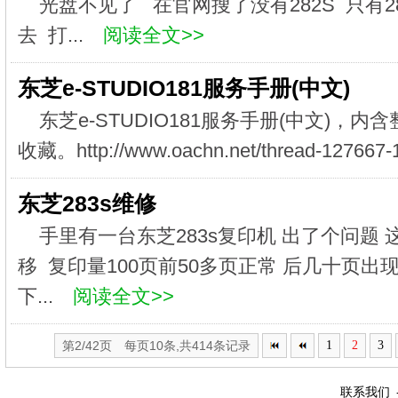
光盘不见了 在官网搜了没有282S 只有28
去 打...
阅读全文>>
东芝e-STUDIO181服务手册(中文)
东芝e-STUDIO181服务手册(中文)，
收藏。http://www.oachn.net/thread-127667-1
东芝283s维修
手里有一台东芝283s复印机 出了个问题
移 复印量100页前50多页正常 后几十页出
下...
阅读全文>>
第2/42页 每页10条,共414条记录
1
2
3
联系我们