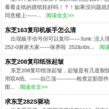
看看走纸的搓纸轮好吗！？！如果没问题就是进纸
同意楼上------...
阅读全文>>
东芝163复印机板手怎么清
出现板手信号但可以复印------:funk: 没人
252-0谢谢大家------保养啦 252&nbs...
阅读
东芝208复印纸张起皱
东芝208复印纸张起皱，起皱是有几道裂
用双A纸。------自己顶------------检查定影
图...
阅读全文>>
求东芝282S驱动