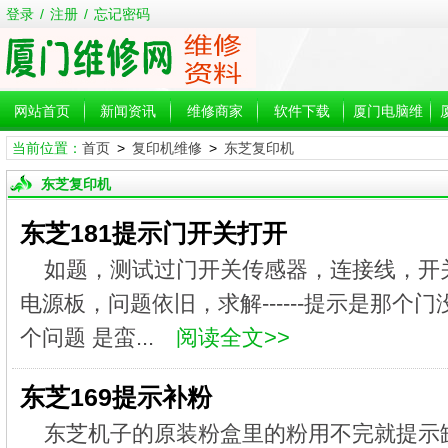
登录
/
注册
/
忘记密码
网站首页
新闻资讯
维修商家
软件下载
厦门电脑维
当前位置：
首页
>
复印机维修
>
东芝复印机
修
东芝复印机
东芝181提示门开关打开
如题，测试过门开关传感器，连接线，开
电源板，问题依旧，求解------提示是那个门没关好-
个问题 是蛮...
阅读全文>>
东芝169提示补粉
东芝机子的原装粉盒里的粉用不完就提示