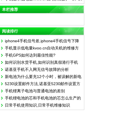
维修方法
本栏推荐
阅读排行
iphone4手机信号差,iphone4手机信号下降
手机显示低电量kvoo.cn自动关机的维修方
手机GPS如何达到最佳性能?
法
如何识别水货手机,如何识别真假港行手机
诺基亚手机不入网无信号故障的分析
新电池为什么要充12个小时，被误解的新电
5230设置邮件方法,诺基亚5230邮件设置方
池充电12小时技巧
手机锂离子电池与普通电池的差别
法
手机锂电池的芯和手机电池的芯怎么生产的
日常手机使用知识,日常手机维修知识