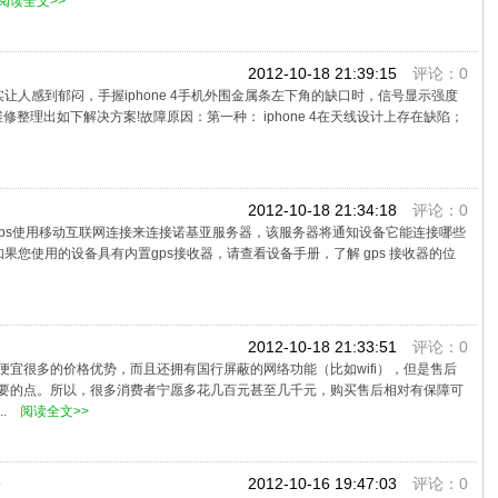
阅读全文>>
2012-10-18 21:39:15
评论：0
让人感到郁闷，手握iphone 4手机外围金属条左下角的缺口时，信号显示强度
整理出如下解决方案!故障原因：第一种： iphone 4在天线设计上存在缺陷；
2012-10-18 21:34:18
评论：0
agps使用移动互联网连接来连接诺基亚服务器，该服务器将通知设备它能连接哪些
如果您使用的设备具有内置gps接收器，请查看设备手册，了解 gps 接收器的位
2012-10-18 21:33:51
评论：0
宜很多的价格优势，而且还拥有国行屏蔽的网络功能（比如wifi），但是售后
要的点。所以，很多消费者宁愿多花几百元甚至几千元，购买售后相对有保障可
.
阅读全文>>
2012-10-16 19:47:03
评论：0