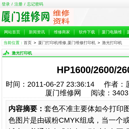
登录
/
注册
/
忘记密码
网站首页
新闻资讯
维修商家
软件下载
厦门电脑维
当前位置：
首页
>
厦门打印机维修,厦门维修打印机
>
激光打印机
修
激光打印机
HP1600/2600/2
时间：2011-06-27 23:36:14
厦门维修网 阅读：
3403
内容摘要：
套色不准主要体如今打印
色图片是由碳粉CMYK组成，当一个