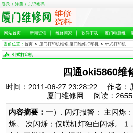
登录
/
注册
/
忘记密码
网站首页
新闻资讯
维修商家
软件下载
厦门电脑维
当前位置：
首页
>
厦门打印机维修,厦门维修打印机
>
针式打印机
修
针式打印机
四通oki5860
时间：2011-06-27 23:28:22
厦门维修网 阅读：
2655
内容摘要：
一）. 闪灯报警： 主闪
烁。 次闪烁：仅联机灯独自闪烁。 