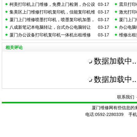
柯美打印机上门维修，免费上门检测，办公设
03-17
震旦打印
集美区上门维修打印机复印机，佳能复印机维
03-17
激光打印
备维修
打印机
厦门上门维修喷墨打印机，喷墨复印机加墨，
03-17
厦门上门
修
机电脑维
八成新笔记本电脑转让，台式办公电脑转让
03-17
办公电脑
复印机维修
能一体机
厦门办公设备打印机复印机一体机出租维修
03-17
维修出租
更换主板
相关评论
数据加载中..
数据加载中..
联系我们
厦门维修网有些信息的
电话:0592-2280339 手机: