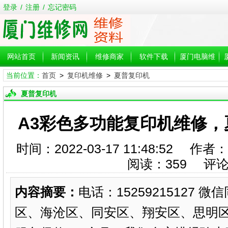
登录
/
注册
/
忘记密码
网站首页
新闻资讯
维修商家
软件下载
厦门电脑维
当前位置：
首页
>
复印机维修
>
夏普复印机
修
夏普复印机
A3彩色多功能复印机维修
时间：2022-03-17 11:48:5
阅读：
359
评论
内容摘要：
电话：15259215127
区、海沧区、同安区、翔安区、思明