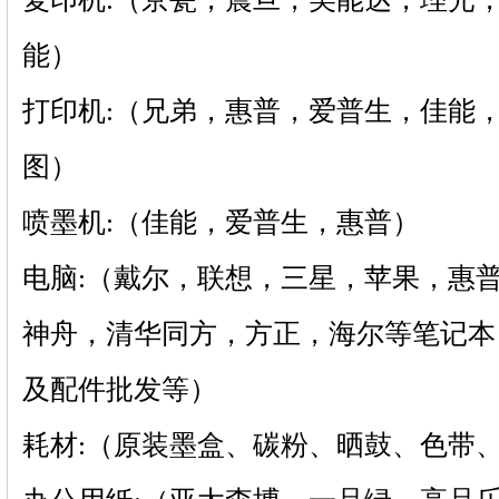
能）
打印机:（兄弟，惠普，爱普生，佳能
图）
喷墨机:（佳能，爱普生，惠普）
电脑:（戴尔，联想，三星，苹果，惠
神舟，清华同方，方正，海尔等笔记本
及配件批发等）
耗材:（原装墨盒、碳粉、晒鼓、色带