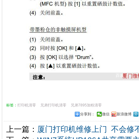
标签：
打印机清零
兄弟打印机清零
兄弟7895加粉清零
分享到：
微信
新浪微博
上一篇：
厦门打印机维修上门 不会修不