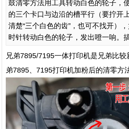
鼓清零方法用工具转动白色的轮子，
的三个卡口与边沿的槽平行（要拧开
清楚“三个白色的齿”，也可不找开）
时针转动白色的轮子，发出噔一响。搞定
兄弟7895/7195一体打印机是兄弟
弟7895、7195打印机加粉后的清零