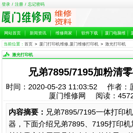
登录
/
注册
/
忘记密码
网站首页
新闻资讯
维修商家
软件下载
厦门电脑维
当前位置：
首页
>
厦门打印机维修,厦门维修打印机
>
激光打印机
修
激光打印机
兄弟7895/7195加粉
时间：2020-05-23 11:03:52
厦门维修网 阅读：
457
内容摘要：
兄弟7895/7195一体打
器，下面介绍兄弟7895、7195打印