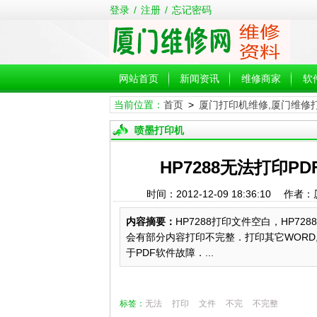
登录
/
注册
/
忘记密码
网站首页
新闻资讯
维修商家
软
当前位置：
首页
>
厦门打印机维修,厦门维修
喷墨打印机
HP7288无法打印PD
时间：2012-12-09 18:36:1
内容摘要：
HP7288打印文件空白，HP72
会有部分内容打印不完整．打印其它WORD,
于PDF软件故障．...
标签：
无法
打印
文件
不完
不完整