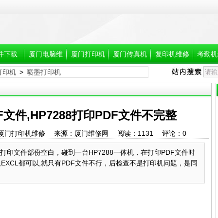
件下载
厦门电脑维
厦门打印机
厦门传真机
复印机维修
考勤机
打印机
>
喷墨打印机
修
维修,厦门维
维修,厦门维
修打印机
修传真机
F文件,HP7288打印PDF文件不完整
0 作者：厦门打印机维修 来源：厦门维修网 阅读：
1131
评论：
0
88打印文件部份空白，碰到一台HP7288一体机，在打印PDF文件时
EXCL都可以,就只有PDF文件不行，后检查不是打印机问题，是同