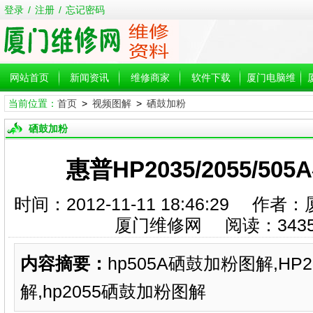
登录
/
注册
/
忘记密码
网站首页
新闻资讯
维修商家
软件下载
厦门电脑维
当前位置：
首页
>
视频图解
>
硒鼓加粉
修
硒鼓加粉
惠普HP2035/2055/5
时间：2012-11-11 18:46:29
厦门维修网 阅读：
343
内容摘要：
hp505A硒鼓加粉图解,HP
解,hp2055硒鼓加粉图解