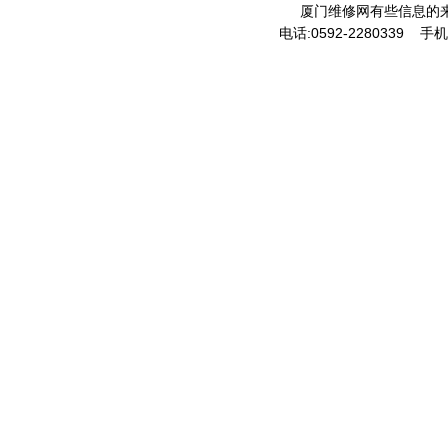
厦门维修网有些信息的
电话:0592-2280339 手机: