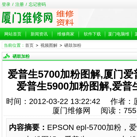
登录
/
注册
/
忘记密码
网站首页
新闻资讯
维修商家
软件下载
厦门电脑维
当前位置：
首页
>
视频图解
>
硒鼓加粉
修
硒鼓加粉
爱普生5700加粉图解,厦门爱
爱普生5900加粉图解,爱普
时间：2012-03-22 13:22:42
厦门维修网 阅读：
755
内容摘要：
EPSON epl-5700加粉