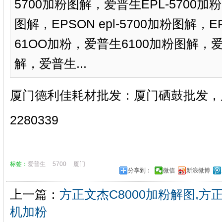
5700加粉图解，爱普生EPL-5700加粉
图解，EPSON epl-5700加粉图解，E
61OO加粉，爱普生6100加粉图解，爱普
解，爱普生...
厦门德利佳耗材批发：厦门硒鼓批发，厦
2280339
标签：
爱普生
5700
厦门
分享到：
微信
新浪微博
上一篇：
方正文杰C8000加粉解图,方
机加粉