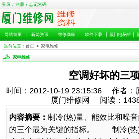
登录
/
注册
/
忘记密码
网站首页
新闻资讯
维修商家
软件下载
厦门电脑维
当前位置：
首页
>
家电维修
修
家电维修
空调好坏的三
时间：2012-10-19 23:15:36
厦门维修网 阅读：
143
内容摘要：
制冷(热)量、能效比和噪
的三个最为关键的指标。 制冷(热