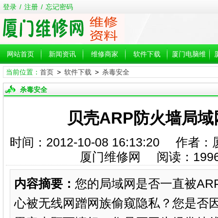
登录
/
注册
/
忘记密码
网站首页
新闻资讯
维修商家
软件下载
厦门电脑维
当前位置：
首页
>
软件下载
>
杀毒安全
修
杀毒安全
贝壳ARP防火墙局域
时间：2012-10-08 16:13:20
厦门维修网 阅读：
199
内容摘要：
您的局域网是否一直被AR
心被无线网蹭网族偷窥隐私？您是否