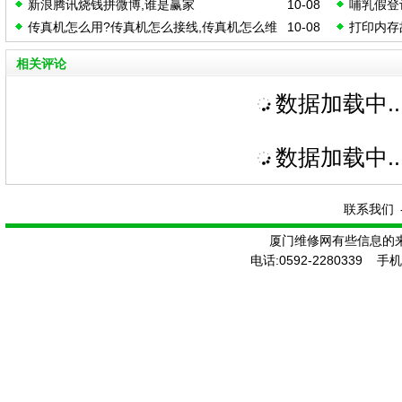
新浪腾讯烧钱拼微博,谁是赢家
10-08
哺乳假登
传真机怎么用?传真机怎么接线,传真机怎么维
10-08
打印内存
护
相关评论
数据加载中..
数据加载中..
联系我们
厦门维修网有些信息的
电话:0592-2280339 手机: